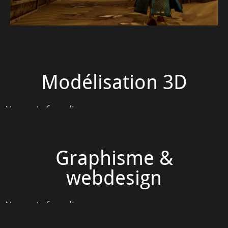
Modélisation 3D
No posts found!
Graphisme &
webdesign
No posts found!